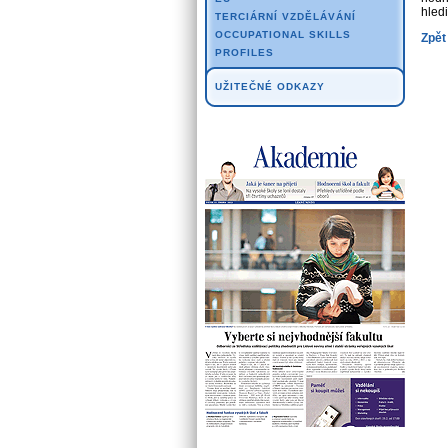
hled
TERCIÁRNÍ VZDĚLÁVÁNÍ
OCCUPATIONAL SKILLS
Zpět
PROFILES
UŽITEČNÉ ODKAZY