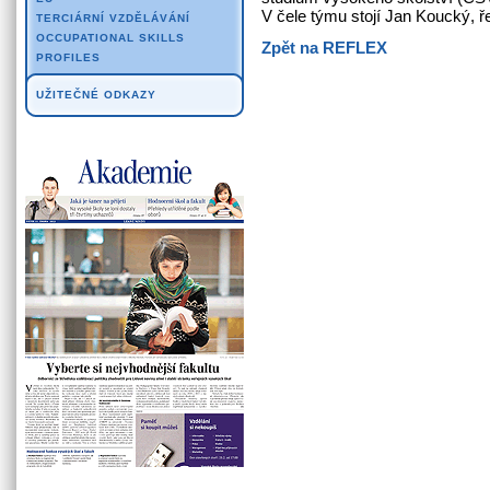
V čele týmu stojí Jan Koucký, 
TERCIÁRNÍ VZDĚLÁVÁNÍ
OCCUPATIONAL SKILLS
Zpět na REFLEX
PROFILES
UŽITEČNÉ ODKAZY