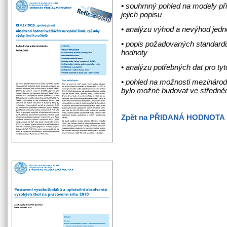
• souhrnný pohled na modely při
jejich popisu
• analýzu výhod a nevýhod jedn
• popis požadovaných standardů
hodnoty
• analýzu potřebných dat pro ty
• pohled na možnosti mezinárodn
bylo možné budovat ve středn
Zpět na PŘIDANÁ HODNOTA