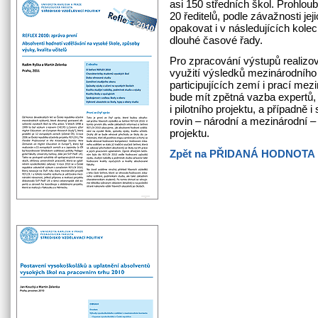
asi 150 středních škol. Prohlou
20 ředitelů, podle závažnosti jej
opakovat i v následujících kol
dlouhé časové řady.
Pro zpracování výstupů realizo
využití výsledků mezinárodního
participujících zemí i prací me
bude mít zpětná vazba expertů,
i pilotního projektu, a případně
rovin – národní a mezinárodní
projektu.
Zpět na PŘIDANÁ HODNOTA